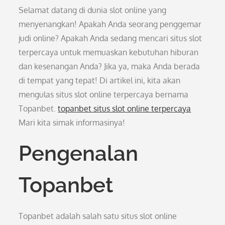
Selamat datang di dunia slot online yang
menyenangkan! Apakah Anda seorang penggemar
judi online? Apakah Anda sedang mencari situs slot
terpercaya untuk memuaskan kebutuhan hiburan
dan kesenangan Anda? Jika ya, maka Anda berada
di tempat yang tepat! Di artikel ini, kita akan
mengulas situs slot online terpercaya bernama
Topanbet.
topanbet situs slot online terpercaya
Mari kita simak informasinya!
Pengenalan
Topanbet
Topanbet adalah salah satu situs slot online