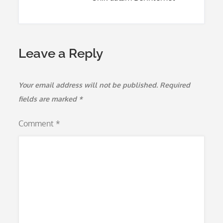
Leave a Reply
Your email address will not be published.
Required
fields are marked
*
Comment
*