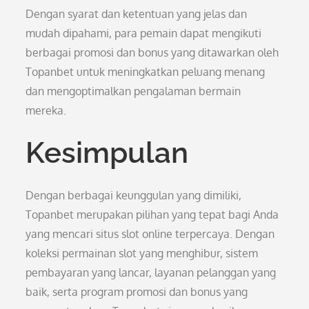
Dengan syarat dan ketentuan yang jelas dan
mudah dipahami, para pemain dapat mengikuti
berbagai promosi dan bonus yang ditawarkan oleh
Topanbet untuk meningkatkan peluang menang
dan mengoptimalkan pengalaman bermain
mereka.
Kesimpulan
Dengan berbagai keunggulan yang dimiliki,
Topanbet merupakan pilihan yang tepat bagi Anda
yang mencari situs slot online terpercaya. Dengan
koleksi permainan slot yang menghibur, sistem
pembayaran yang lancar, layanan pelanggan yang
baik, serta program promosi dan bonus yang