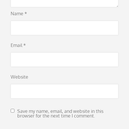
Name
*
Email
*
Website
Save my name, email, and website in this
browser for the next time I comment.