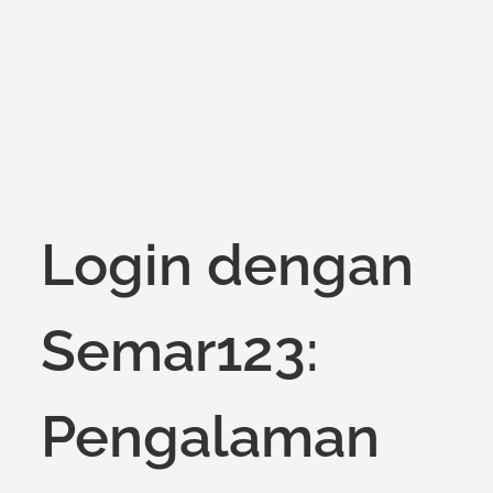
on
Login dengan
Semar123:
Pengalaman