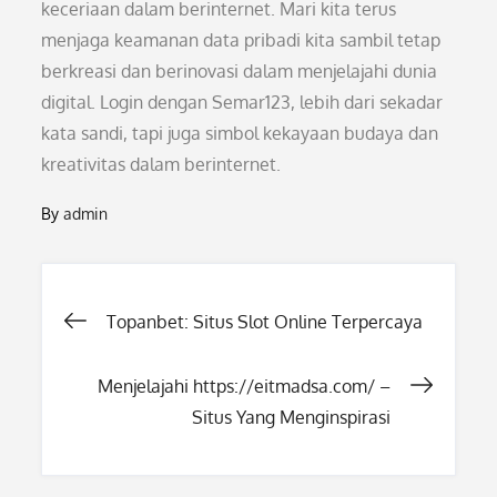
keceriaan dalam berinternet. Mari kita terus
menjaga keamanan data pribadi kita sambil tetap
berkreasi dan berinovasi dalam menjelajahi dunia
digital. Login dengan Semar123, lebih dari sekadar
kata sandi, tapi juga simbol kekayaan budaya dan
kreativitas dalam berinternet.
By
admin
Post
Topanbet: Situs Slot Online Terpercaya
navigation
Menjelajahi https://eitmadsa.com/ –
Situs Yang Menginspirasi