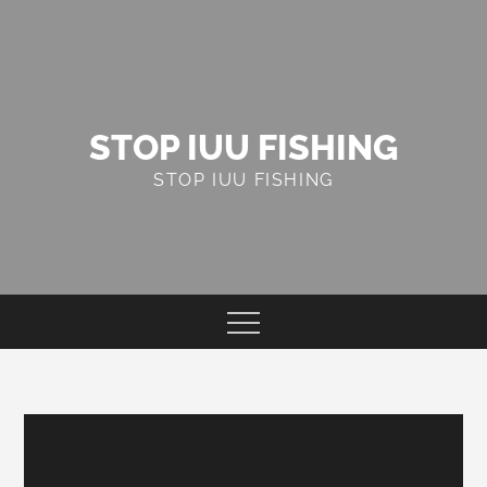
Skip
to
content
STOP IUU FISHING
STOP IUU FISHING