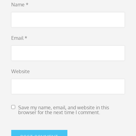
Name
*
Email
*
Website
Save my name, email, and website in this
browser for the next time I comment.