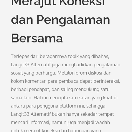
Merajut Koneksi
dan Pengalaman
Bersama
Terlepas dari beragamnya topik yang dibahas,
Langit33 Alternatif juga menghadirkan pengalaman
sosial yang berharga. Melalui forum diskusi dan
kolom komentar, para pembaca dapat berinteraksi,
berbagi pendapat, dan saling mendukung satu
sama lain. Hal ini menciptakan ikatan yang kuat di
antara para pengguna platform ini, sehingga
Langit33 Alternatif bukan hanya sekadar tempat
mencari informasi, namun juga menjadi wadah
untuk merajut koneksi dan hubungan yang