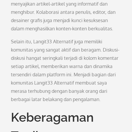
menyajikan artikel-artikel yang informatif dan
menghibur. Kolaborasi antara penulis, editor, dan
desainer grafis juga menjadi kunci kesuksesan
dalam menghasilkan konten-konten berkualitas.
Selain itu, Langit33 Alternatif juga memiliki
komunitas yang sangat aktif dan beragam. Diskusi-
diskusi hangat seringkali terjadi di kolom komentar
setiap artikel, memberikan warna dan dinamika
tersendiri dalam platform ini. Menjadi bagian dari
komunitas Langit33 Alternatif membuat saya
merasa terhubung dengan banyak orang dari
berbagai latar belakang dan pengalaman.
Keberagaman