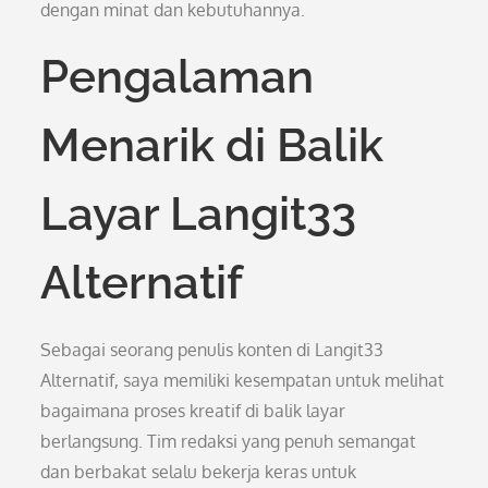
dengan minat dan kebutuhannya.
Pengalaman
Menarik di Balik
Layar Langit33
Alternatif
Sebagai seorang penulis konten di Langit33
Alternatif, saya memiliki kesempatan untuk melihat
bagaimana proses kreatif di balik layar
berlangsung. Tim redaksi yang penuh semangat
dan berbakat selalu bekerja keras untuk