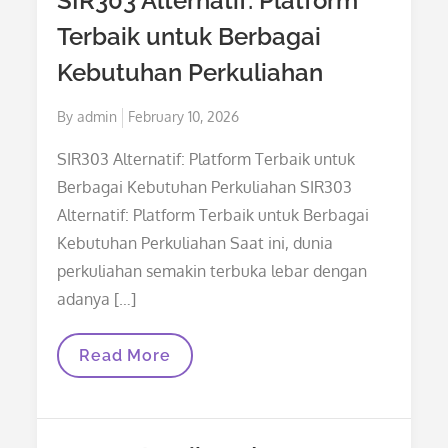
SIR303 Alternatif: Platform
Terbaik untuk Berbagai
Kebutuhan Perkuliahan
Posted
By
admin
February 10, 2026
on
SIR303 Alternatif: Platform Terbaik untuk
Berbagai Kebutuhan Perkuliahan SIR303
Alternatif: Platform Terbaik untuk Berbagai
Kebutuhan Perkuliahan Saat ini, dunia
perkuliahan semakin terbuka lebar dengan
adanya […]
SIR303
Read More
Alternatif:
Platform
Terbaik
Untuk
Berbagai