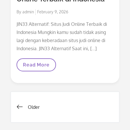
Yang
Sedang
Posted
By
admin
February 9, 2026
Naik
Daun
on
JIN33 Alternatif: Situs Judi Online Terbaik di
Indonesia Mungkin kamu sudah tidak asing
lagi dengan keberadaan situs judi online di
Indonesia. JIN33 Alternatif Saat ini, […]
JIN33
Read More
Alternatif:
Situs
Judi
Online
Terbaik
Di
Indonesia
Posts
Older
navigation