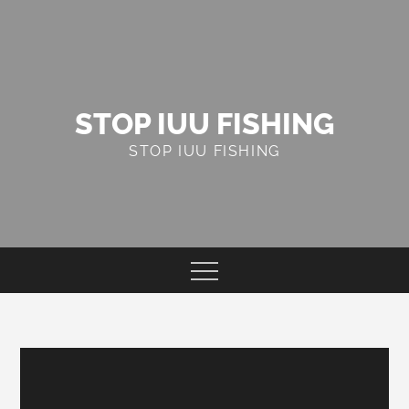
Skip
to
content
STOP IUU FISHING
STOP IUU FISHING