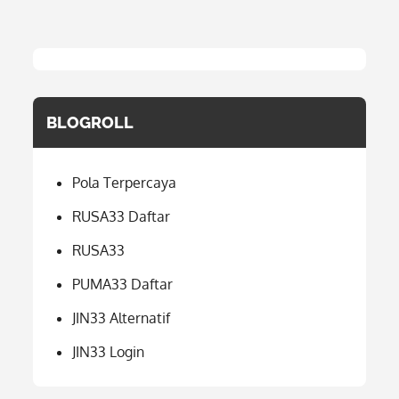
BLOGROLL
Pola Terpercaya
RUSA33 Daftar
RUSA33
PUMA33 Daftar
JIN33 Alternatif
JIN33 Login