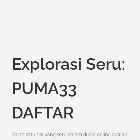
Explorasi Seru:
PUMA33
DAFTAR
Salah satu hal yang seru dalam dunia online adalah