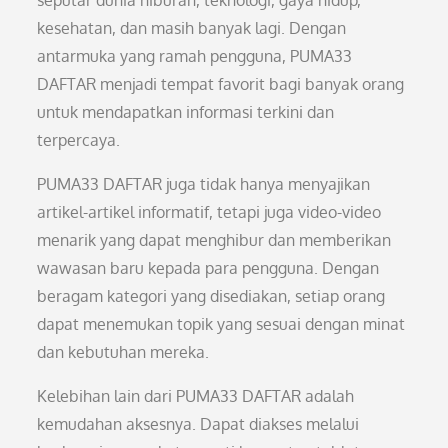
seputar dunia hiburan, teknologi, gaya hidup,
kesehatan, dan masih banyak lagi. Dengan
antarmuka yang ramah pengguna, PUMA33
DAFTAR menjadi tempat favorit bagi banyak orang
untuk mendapatkan informasi terkini dan
terpercaya.
PUMA33 DAFTAR juga tidak hanya menyajikan
artikel-artikel informatif, tetapi juga video-video
menarik yang dapat menghibur dan memberikan
wawasan baru kepada para pengguna. Dengan
beragam kategori yang disediakan, setiap orang
dapat menemukan topik yang sesuai dengan minat
dan kebutuhan mereka.
Kelebihan lain dari PUMA33 DAFTAR adalah
kemudahan aksesnya. Dapat diakses melalui