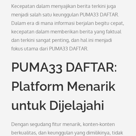
Kecepatan dalam menyajikan berita terkini juga
menjadi salah satu keunggulan PUMA33 DAFTAR.
Dalam era di mana informasi berjalan begitu cepat,
kecepatan dalam memberikan berita yang faktual
dan terkini sangat penting, dan hal ini menjadi
fokus utama dari PUMA33 DAFTAR.
PUMA33 DAFTAR:
Platform Menarik
untuk Dijelajahi
Dengan segudang fitur menarik, konten-konten
berkualitas, dan keunggulan yang dimilikinya, tidak