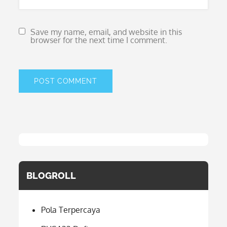
Save my name, email, and website in this
browser for the next time I comment.
BLOGROLL
Pola Terpercaya