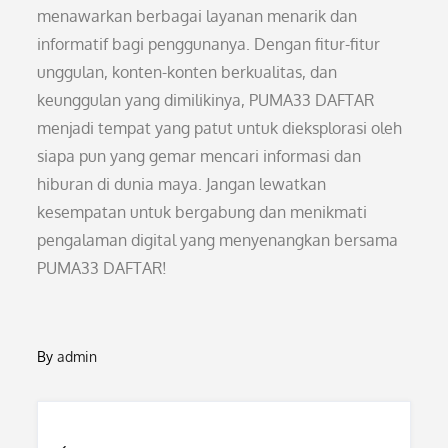
menawarkan berbagai layanan menarik dan
informatif bagi penggunanya. Dengan fitur-fitur
unggulan, konten-konten berkualitas, dan
keunggulan yang dimilikinya, PUMA33 DAFTAR
menjadi tempat yang patut untuk dieksplorasi oleh
siapa pun yang gemar mencari informasi dan
hiburan di dunia maya. Jangan lewatkan
kesempatan untuk bergabung dan menikmati
pengalaman digital yang menyenangkan bersama
PUMA33 DAFTAR!
By
admin