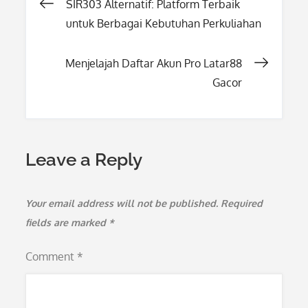
Post
SIR303 Alternatif: Platform Terbaik
untuk Berbagai Kebutuhan Perkuliahan
navigation
Menjelajah Daftar Akun Pro Latar88
Gacor
Leave a Reply
Your email address will not be published.
Required
fields are marked
*
Comment
*