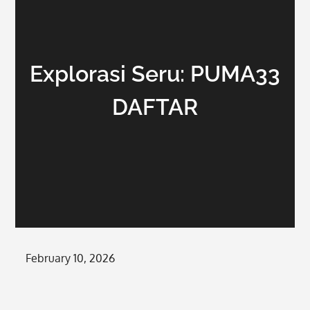
Explorasi Seru: PUMA33
DAFTAR
Posted
February 10, 2026
on