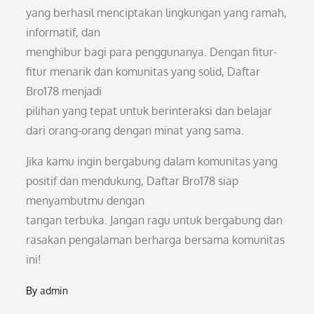
yang berhasil menciptakan lingkungan yang ramah,
informatif, dan
menghibur bagi para penggunanya. Dengan fitur-
fitur menarik dan komunitas yang solid, Daftar
Bro178 menjadi
pilihan yang tepat untuk berinteraksi dan belajar
dari orang-orang dengan minat yang sama.
Jika kamu ingin bergabung dalam komunitas yang
positif dan mendukung, Daftar Bro178 siap
menyambutmu dengan
tangan terbuka. Jangan ragu untuk bergabung dan
rasakan pengalaman berharga bersama komunitas
ini!
By
admin