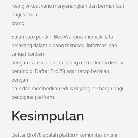
ruang virtual yang menyenangkan dan bermanfaat
bagi semua
orang.
Salah satu pendiri, BudiWahono, memiliki latar
belakang dalam bidang teknologi informasi dan
sangat concern
dengan isu-isu sosial. Ia sering memoderasi diskusi
penting di Daftar Bro178 agar tetap berjalan
dengan
baik dan memberikan edukasi yang berharga bagi
pengguna platform.
Kesimpulan
Daftar Bro178 adalah platform komunitas online