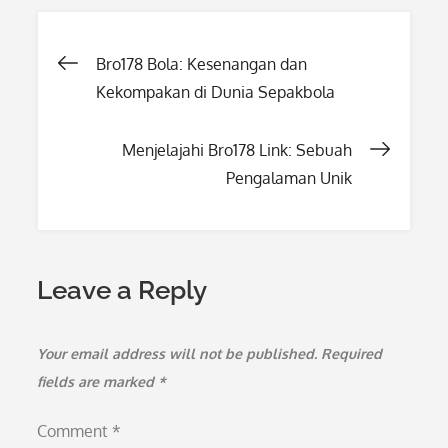
Post
Bro178 Bola: Kesenangan dan
Kekompakan di Dunia Sepakbola
navigation
Menjelajahi Bro178 Link: Sebuah
Pengalaman Unik
Leave a Reply
Your email address will not be published.
Required
fields are marked
*
Comment
*