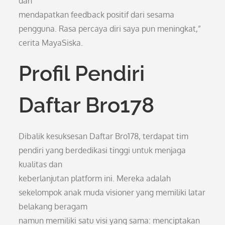
dan
mendapatkan feedback positif dari sesama
pengguna. Rasa percaya diri saya pun meningkat,”
cerita MayaSiska.
Profil Pendiri
Daftar Bro178
Dibalik kesuksesan Daftar Bro178, terdapat tim
pendiri yang berdedikasi tinggi untuk menjaga
kualitas dan
keberlanjutan platform ini. Mereka adalah
sekelompok anak muda visioner yang memiliki latar
belakang beragam
namun memiliki satu visi yang sama: menciptakan