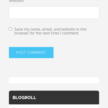
Website
Save my name, email, and website in this
browser for the next time I comment.
BLOGROLL