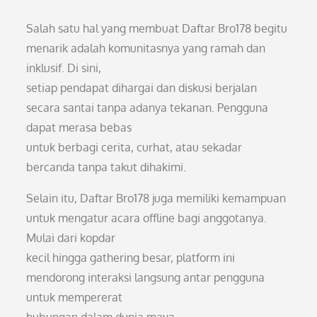
Salah satu hal yang membuat Daftar Bro178 begitu
menarik adalah komunitasnya yang ramah dan
inklusif. Di sini,
setiap pendapat dihargai dan diskusi berjalan
secara santai tanpa adanya tekanan. Pengguna
dapat merasa bebas
untuk berbagi cerita, curhat, atau sekadar
bercanda tanpa takut dihakimi.
Selain itu, Daftar Bro178 juga memiliki kemampuan
untuk mengatur acara offline bagi anggotanya.
Mulai dari kopdar
kecil hingga gathering besar, platform ini
mendorong interaksi langsung antar pengguna
untuk mempererat