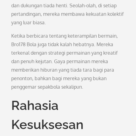
dan dukungan tiada henti. Seolah-olah, di setiap
pertandingan, mereka membawa kekuatan kolektif
yang luar biasa.
Ketika berbicara tentang keterampilan bermain,
Bro178 Bola juga tidak kalah hebatnya. Mereka
terkenal dengan strategi permainan yang kreatif
dan penuh kejutan. Gaya permainan mereka
memberikan hiburan yang tiada tara bagi para
penonton, bahkan bagi mereka yang bukan
penggemar sepakbola sekalipun.
Rahasia
Kesuksesan