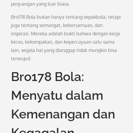
perjuangan yang luar biasa.
Bro178 Bola bukan hanya tentang sepakbola, tetapi
juga tentang semangat, kebersamaan, dan
inspirasi. Mereka adalah bukti bahwa dengan kerja
keras, kekompakan, dan kepercayaan satu sama
lain, segala hal yang dianggap tidak mungkin bisa
terwujud.
Bro178 Bola:
Menyatu dalam
Kemenangan dan
Kegagalan