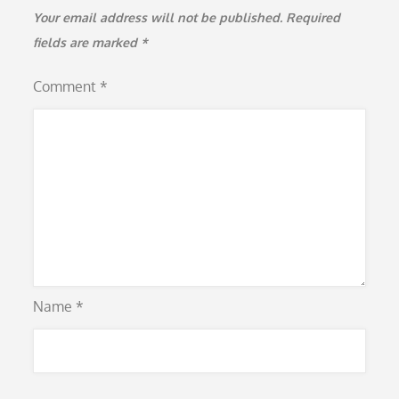
Your email address will not be published.
Required
fields are marked
*
Comment
*
Name
*