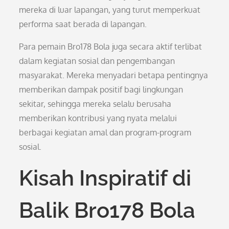
mereka di luar lapangan, yang turut memperkuat
performa saat berada di lapangan.
Para pemain Bro178 Bola juga secara aktif terlibat
dalam kegiatan sosial dan pengembangan
masyarakat. Mereka menyadari betapa pentingnya
memberikan dampak positif bagi lingkungan
sekitar, sehingga mereka selalu berusaha
memberikan kontribusi yang nyata melalui
berbagai kegiatan amal dan program-program
sosial.
Kisah Inspiratif di
Balik Bro178 Bola