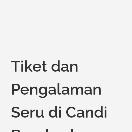
on
Tiket dan
Pengalaman
Seru di Candi