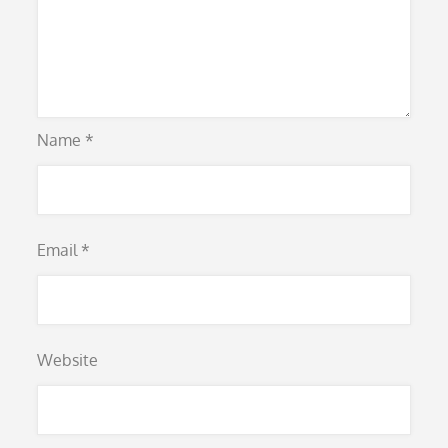
Name
*
Email
*
Website