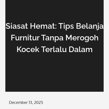
Siasat Hemat: Tips Belanja
Furnitur Tanpa Merogoh
Kocek Terlalu Dalam
Posted
December 13, 2025