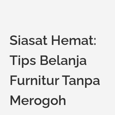
on
Siasat Hemat:
Tips Belanja
Furnitur Tanpa
Merogoh