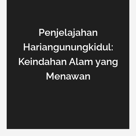
Penjelajahan
Hariangunungkidul:
Keindahan Alam yang
Menawan