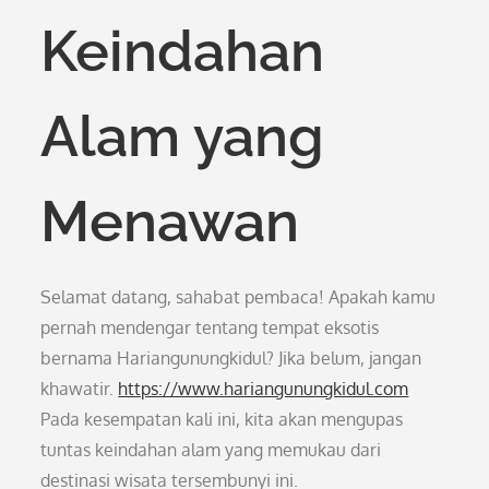
Keindahan
Alam yang
Menawan
Selamat datang, sahabat pembaca! Apakah kamu
pernah mendengar tentang tempat eksotis
bernama Hariangunungkidul? Jika belum, jangan
khawatir.
https://www.hariangunungkidul.com
Pada kesempatan kali ini, kita akan mengupas
tuntas keindahan alam yang memukau dari
destinasi wisata tersembunyi ini.