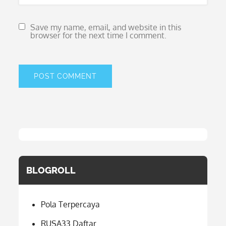
Save my name, email, and website in this
browser for the next time I comment.
BLOGROLL
Pola Terpercaya
RUSA33 Daftar