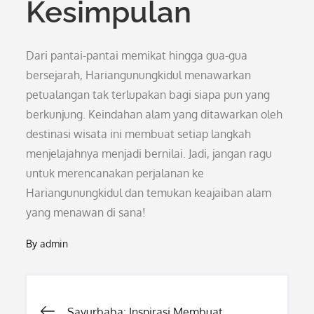
Kesimpulan
Dari pantai-pantai memikat hingga gua-gua
bersejarah, Hariangunungkidul menawarkan
petualangan tak terlupakan bagi siapa pun yang
berkunjung. Keindahan alam yang ditawarkan oleh
destinasi wisata ini membuat setiap langkah
menjelajahnya menjadi bernilai. Jadi, jangan ragu
untuk merencanakan perjalanan ke
Hariangunungkidul dan temukan keajaiban alam
yang menawan di sana!
By
admin
Post
Sayurbaba: Inspirasi Membuat