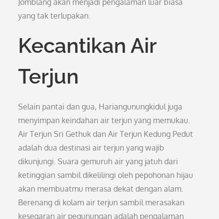
Jomblang akan menjadi pengalaman luar biasa
yang tak terlupakan.
Kecantikan Air
Terjun
Selain pantai dan gua, Hariangunungkidul juga
menyimpan keindahan air terjun yang memukau.
Air Terjun Sri Gethuk dan Air Terjun Kedung Pedut
adalah dua destinasi air terjun yang wajib
dikunjungi. Suara gemuruh air yang jatuh dari
ketinggian sambil dikelilingi oleh pepohonan hijau
akan membuatmu merasa dekat dengan alam.
Berenang di kolam air terjun sambil merasakan
kesegaran air pegunungan adalah pengalaman