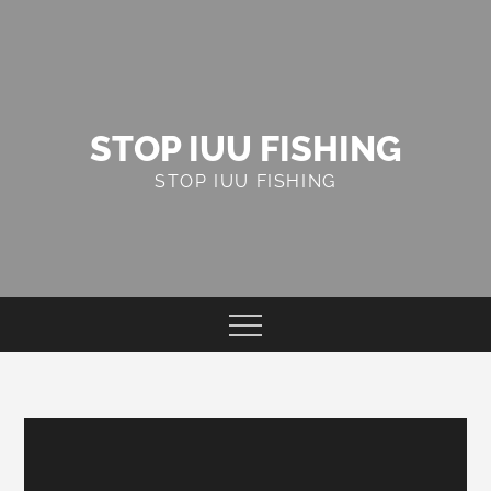
Skip
to
content
STOP IUU FISHING
STOP IUU FISHING