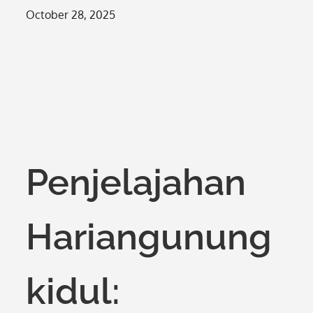
Posted
October 28, 2025
on
Penjelajahan
Hariangunung
kidul: