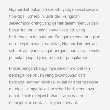
Ngatuirduit bukanlah sesuatu yang muncul secara
tiba-tiba. Konsep ini lahir dari keinginan
sekelompok orang yang gemar dalam menulis dan
bercerita untuk menciptakan sesuatu yang
berbeda dan menantang. Dengan menggabungkan
unsur kejutan dan kreativitas, Ngatuirduit menjadi
sebuah alat yang sangat berguna bagi para penulis
pemula maupun yang sudah berpengalaman.
Proses pengembangannya sendiri melibatkan
berbagai ide brilian yang dikumpulkan dari
berbagai sumber inspirasi. Mulai dari cerita rakyat,
mitologi, sampai kejadian sehari-hari, semuanya
dapat diolah menjadi bahan utama dalam
menciptakan cerita acak yang menarik.