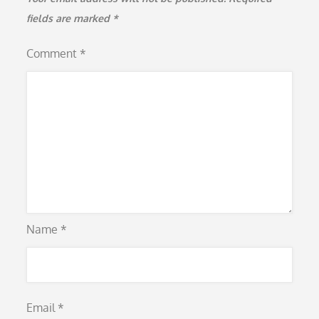
fields are marked
*
Comment
*
Name
*
Email
*