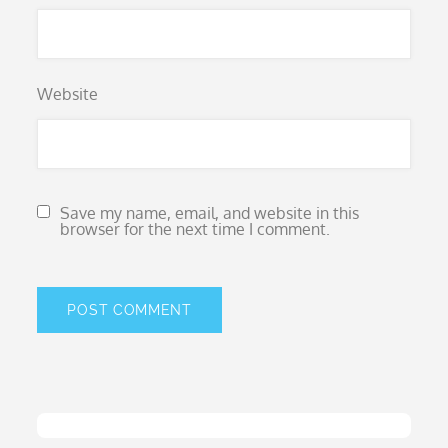
Website
Save my name, email, and website in this
browser for the next time I comment.