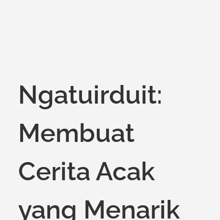
Ngatuirduit:
Membuat
Cerita Acak
yang Menarik