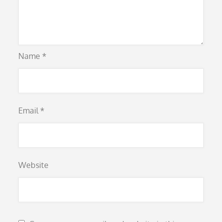
Name
*
Email
*
Website