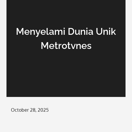
Menyelami Dunia Unik
Metrotvnes
Posted
October 28, 2025
on