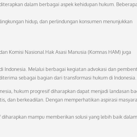
i diterapkan dalam berbagai aspek kehidupan hukum. Beberap
an lingkungan hidup, dan perlindungan konsumen menunjukkan
dan Komisi Nasional Hak Asasi Manusia (Komnas HAM) juga
i Indonesia. Melalui berbagai kegiatan advokasi dan pemben
diterima sebagai bagian dari transformasi hukum di Indonesia.
esia, hukum progresif diharapkan dapat menjadi landasan ba
tis, dan berkeadilan. Dengan memperhatikan aspirasi masyar
 diharapkan mampu memberikan solusi yang lebih baik dala