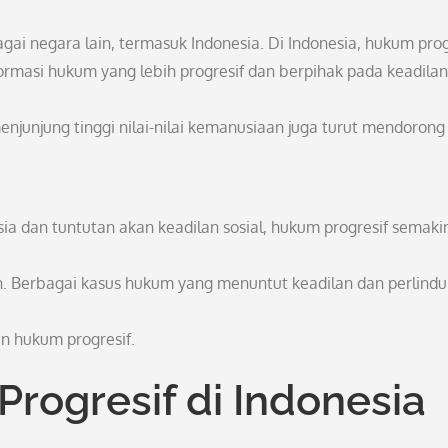
ai negara lain, termasuk Indonesia. Di Indonesia, hukum prog
ormasi hukum yang lebih progresif dan berpihak pada keadilan
unjung tinggi nilai-nilai kemanusiaan juga turut mendorong
 dan tuntutan akan keadilan sosial, hukum progresif semaki
. Berbagai kasus hukum yang menuntut keadilan dan perlind
n hukum progresif.
rogresif di Indonesia