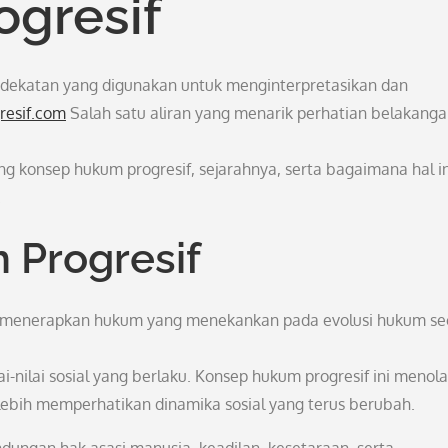
ogresif
endekatan yang digunakan untuk menginterpretasikan dan
resif.com
Salah satu aliran yang menarik perhatian belakangan
ng konsep hukum progresif, sejarahnya, serta bagaimana hal in
.
 Progresif
m menerapkan hukum yang menekankan pada evolusi hukum se
nilai sosial yang berlaku. Konsep hukum progresif ini menol
bih memperhatikan dinamika sosial yang terus berubah.