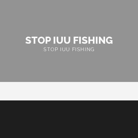
STOP IUU FISHING
STOP IUU FISHING