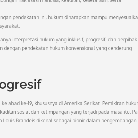
dungan hak asasi manusia, keadilan, kesetaraan, serta
Dengan pendekatan ini, hukum diharapkan mampu menyesuaikan
yarakat.
ya interpretasi hukum yang inklusif, progresif, dan berpihak
gan dengan pendekatan hukum konvensional yang cenderung
ogresif
li ke abad ke-19, khususnya di Amerika Serikat. Pemikiran huk
kadilan sosial dan ketimpangan yang terjadi pada masa itu. Pa
an Louis Brandeis dikenal sebagai pionir dalam pengembangan