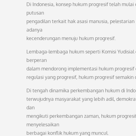
Di Indonesia, konsep hukum progresif telah mula
putusan
pengadilan terkait hak asasi manusia, pelestari
adanya
kecenderungan menuju hukum progresif.
Lembaga-lembaga hukum seperti Komisi Yudisial 
berperan
dalam mendorong implementasi hukum progresif d
regulasi yang progresif, hukum progresif semakin 
Di tengah dinamika perkembangan hukum di Indon
terwujudnya masyarakat yang lebih adil, demokra
dan
mengikuti perkembangan zaman, hukum progresif
menyelesaikan
berbagai konflik hukum yang muncul.