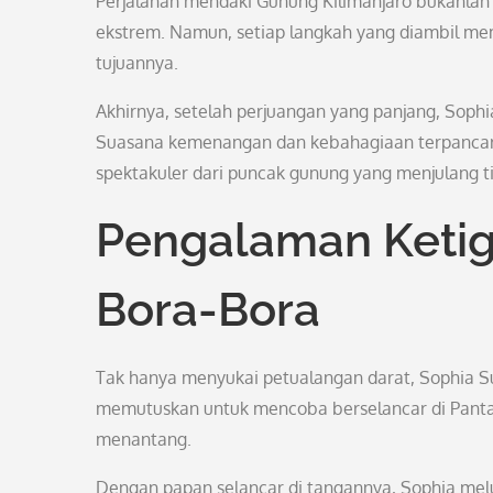
Perjalanan mendaki Gunung Kilimanjaro bukanlah
ekstrem. Namun, setiap langkah yang diambil m
tujuannya.
Akhirnya, setelah perjuangan yang panjang, Soph
Suasana kemenangan dan kebahagiaan terpancar
spektakuler dari puncak gunung yang menjulang ti
Pengalaman Ketiga
Bora-Bora
Tak hanya menyukai petualangan darat, Sophia Sud
memutuskan untuk mencoba berselancar di Pantai
menantang.
Dengan papan selancar di tangannya, Sophia mel