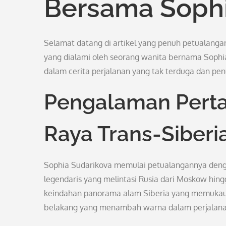
Bersama Sophi
Selamat datang di artikel yang penuh petualanga
yang dialami oleh seorang wanita bernama Sophi
dalam cerita perjalanan yang tak terduga dan pe
Pengalaman Perta
Raya Trans-Siberi
Sophia Sudarikova memulai petualangannya dengan
legendaris yang melintasi Rusia dari Moskow hing
keindahan panorama alam Siberia yang memukau. 
belakang yang menambah warna dalam perjalana