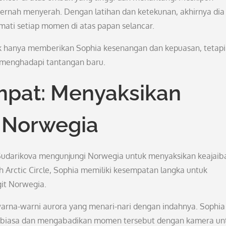
pernah menyerah. Dengan latihan dan ketekunan, akhirnya dia
mati setiap momen di atas papan selancar.
ak hanya memberikan Sophia kesenangan dan kepuasan, tetapi
 menghadapi tantangan baru.
pat: Menyaksikan
i Norwegia
 Sudarikova mengunjungi Norwegia untuk menyaksikan keajaib
 Arctic Circle, Sophia memiliki kesempatan langka untuk
it Norwegia.
warna-warni aurora yang menari-nari dengan indahnya. Sophia
ar biasa dan mengabadikan momen tersebut dengan kamera un