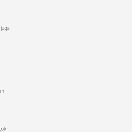
 juga
an
tuk