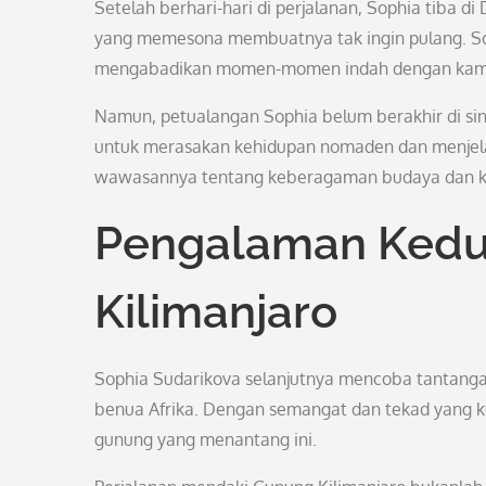
Setelah berhari-hari di perjalanan, Sophia tiba d
yang memesona membuatnya tak ingin pulang. Soph
mengabadikan momen-momen indah dengan kam
Namun, petualangan Sophia belum berakhir di sini
untuk merasakan kehidupan nomaden dan menjela
wawasannya tentang keberagaman budaya dan k
Pengalaman Kedu
Kilimanjaro
Sophia Sudarikova selanjutnya mencoba tantanga
benua Afrika. Dengan semangat dan tekad yang k
gunung yang menantang ini.