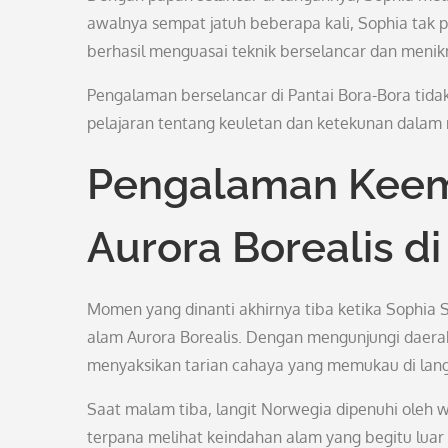
awalnya sempat jatuh beberapa kali, Sophia tak 
berhasil menguasai teknik berselancar dan menik
Pengalaman berselancar di Pantai Bora-Bora tid
pelajaran tentang keuletan dan ketekunan dalam
Pengalaman Keem
Aurora Borealis d
Momen yang dinanti akhirnya tiba ketika Sophia
alam Aurora Borealis. Dengan mengunjungi daerah
menyaksikan tarian cahaya yang memukau di lang
Saat malam tiba, langit Norwegia dipenuhi oleh 
terpana melihat keindahan alam yang begitu lu