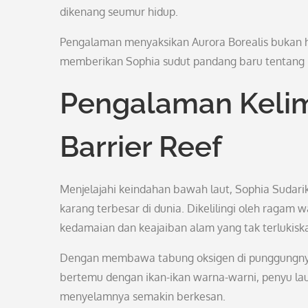
dikenang seumur hidup.
Pengalaman menyaksikan Aurora Borealis bukan ha
memberikan Sophia sudut pandang baru tentang 
Pengalaman Kelim
Barrier Reef
Menjelajahi keindahan bawah laut, Sophia Sudar
karang terbesar di dunia. Dikelilingi oleh ragam
kedamaian dan keajaiban alam yang tak terlukisk
Dengan membawa tabung oksigen di punggungnya
bertemu dengan ikan-ikan warna-warni, penyu la
menyelamnya semakin berkesan.