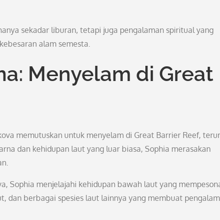
nya sekadar liburan, tetapi juga pengalaman spiritual yang
kebesaran alam semesta.
a: Menyelam di Great
ikova memutuskan untuk menyelam di Great Barrier Reef, ter
 warna dan kehidupan laut yang luar biasa, Sophia merasakan
an.
, Sophia menjelajahi kehidupan bawah laut yang mempesona
ut, dan berbagai spesies laut lainnya yang membuat pengala