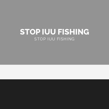
STOP IUU FISHING
STOP IUU FISHING