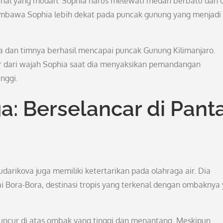
 hal yang mudah. Sophia harus melewati medan berbatu dan 
embawa Sophia lebih dekat pada puncak gunung yang menjadi
ia dan timnya berhasil mencapai puncak Gunung Kilimanjaro.
 dari wajah Sophia saat dia menyaksikan pemandangan
nggi.
: Berselancar di Panta
arikova juga memiliki ketertarikan pada olahraga air. Dia
 Bora-Bora, destinasi tropis yang terkenal dengan ombaknya
uncur di atas ombak yang tinggi dan menantang. Meskipun