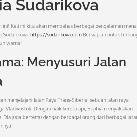
a Sudarikova
n ini! Kali ini kita akan membahas berbagai pengalaman mena
a Sudarikova.
https://sudarikova.com
Bersiaplah untuk terhan
nuh warna!
ma: Menyusuri Jalan
a
 menjelajahi Jalan Raya Trans-Siberia, sebuah jalan raya
ga Vladivostok. Dengan naik kereta api, Sophia menyaksikan
Dia juga bertemu dengan berbagai orang dari berbagai lata
nnya.