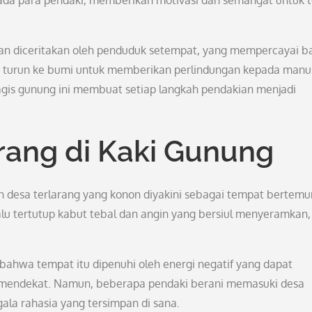
da para pendaki, memberikan motivasi dan semangat untuk t
an diceritakan oleh penduduk setempat, yang mempercayai 
g turun ke bumi untuk memberikan perlindungan kepada manus
gis gunung ini membuat setiap langkah pendakian menjadi
arang di Kaki Gunung
 desa terlarang yang konon diyakini sebagai tempat bertem
alu tertutup kabut tebal dan angin yang bersiul menyeramkan,
 bahwa tempat itu dipenuhi oleh energi negatif yang dapat
mendekat. Namun, beberapa pendaki berani memasuki desa
ala rahasia yang tersimpan di sana.