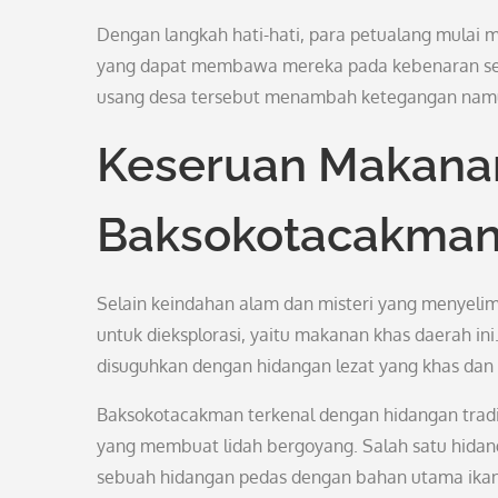
Dengan langkah hati-hati, para petualang mulai me
yang dapat membawa mereka pada kebenaran sej
usang desa tersebut menambah ketegangan namu
Keseruan Makana
Baksokotacakma
Selain keindahan alam dan misteri yang menyelim
untuk dieksplorasi, yaitu makanan khas daerah in
disuguhkan dengan hidangan lezat yang khas dan 
Baksokotacakman terkenal dengan hidangan trad
yang membuat lidah bergoyang. Salah satu hida
sebuah hidangan pedas dengan bahan utama ikan 