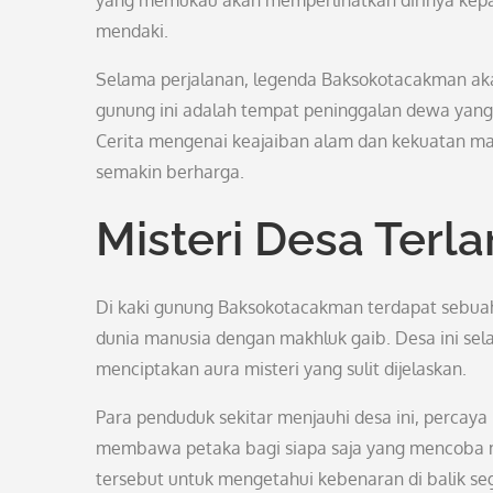
yang memukau akan memperlihatkan dirinya kepa
mendaki.
Selama perjalanan, legenda Baksokotacakman ak
gunung ini adalah tempat peninggalan dewa yan
Cerita mengenai keajaiban alam dan kekuatan ma
semakin berharga.
Misteri Desa Terl
Di kaki gunung Baksokotacakman terdapat sebuah
dunia manusia dengan makhluk gaib. Desa ini sel
menciptakan aura misteri yang sulit dijelaskan.
Para penduduk sekitar menjauhi desa ini, percaya
membawa petaka bagi siapa saja yang mencoba 
tersebut untuk mengetahui kebenaran di balik seg