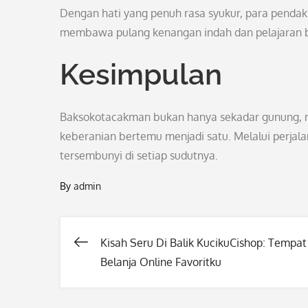
Dengan hati yang penuh rasa syukur, para pendak
membawa pulang kenangan indah dan pelajaran b
Kesimpulan
Baksokotacakman bukan hanya sekadar gunung, m
keberanian bertemu menjadi satu. Melalui perjalan
tersembunyi di setiap sudutnya.
By
admin
Kisah Seru Di Balik KucikuCishop: Tempat
Post
Belanja Online Favoritku
navigation