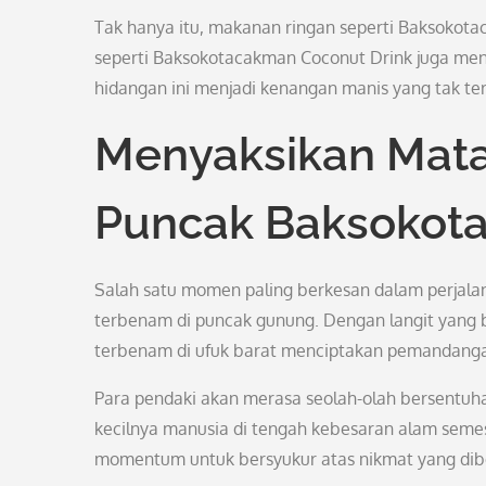
Tak hanya itu, makanan ringan seperti Baksokot
seperti Baksokotacakman Coconut Drink juga menj
hidangan ini menjadi kenangan manis yang tak te
Menyaksikan Mata
Puncak Baksokot
Salah satu momen paling berkesan dalam perjal
terbenam di puncak gunung. Dengan langit yang 
terbenam di ufuk barat menciptakan pemandanga
Para pendaki akan merasa seolah-olah bersentuh
kecilnya manusia di tengah kebesaran alam seme
momentum untuk bersyukur atas nikmat yang dibe