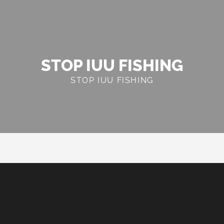
STOP IUU FISHING
STOP IUU FISHING