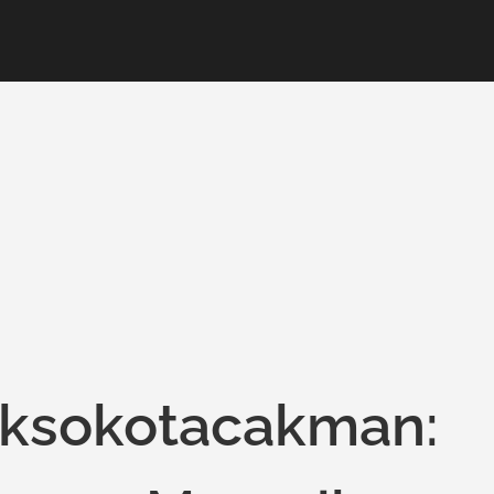
aksokotacakman: