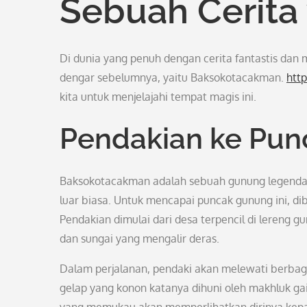
Sebuah Cerita
Di dunia yang penuh dengan cerita fantastis dan
dengar sebelumnya, yaitu Baksokotacakman.
htt
kita untuk menjelajahi tempat magis ini.
Pendakian ke Pu
Baksokotacakman adalah sebuah gunung legendari
luar biasa. Untuk mencapai puncak gunung ini, d
Pendakian dimulai dari desa terpencil di lereng 
dan sungai yang mengalir deras.
Dalam perjalanan, pendaki akan melewati berbaga
gelap yang konon katanya dihuni oleh makhluk gai