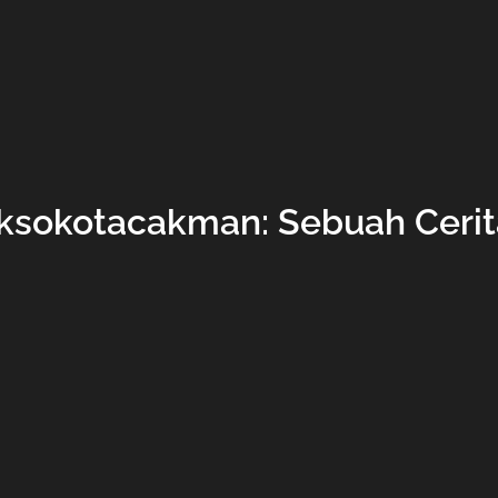
aksokotacakman: Sebuah Cerit