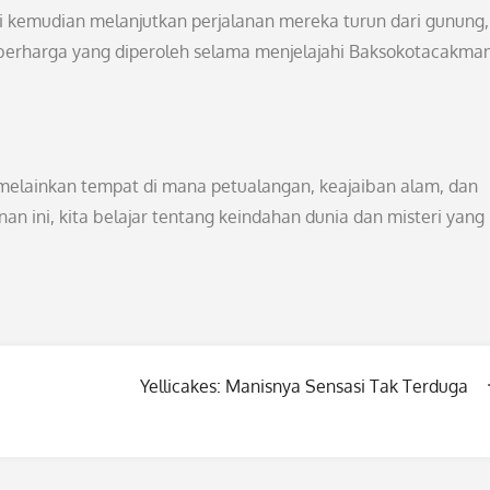
i kemudian melanjutkan perjalanan mereka turun dari gunung,
erharga yang diperoleh selama menjelajahi Baksokotacakman
elainkan tempat di mana petualangan, keajaiban alam, dan
an ini, kita belajar tentang keindahan dunia dan misteri yang
Yellicakes: Manisnya Sensasi Tak Terduga