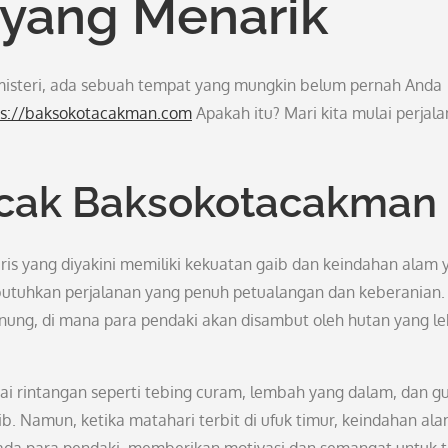
 yang Menarik
 misteri, ada sebuah tempat yang mungkin belum pernah Anda
ps://baksokotacakman.com
Apakah itu? Mari kita mulai perjal
ncak Baksokotacakman
s yang diyakini memiliki kekuatan gaib dan keindahan alam 
ibutuhkan perjalanan yang penuh petualangan dan keberanian.
gunung, di mana para pendaki akan disambut oleh hutan yang l
i rintangan seperti tebing curam, lembah yang dalam, dan g
b. Namun, ketika matahari terbit di ufuk timur, keindahan al