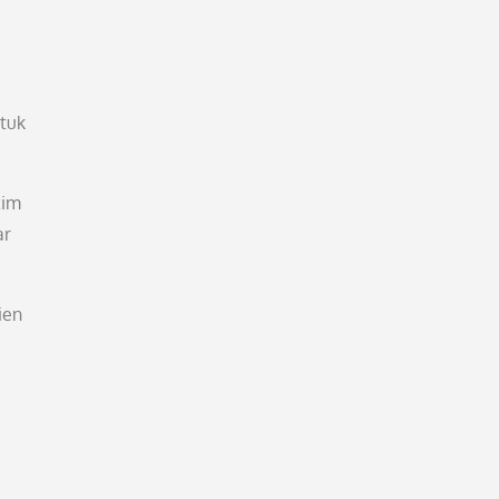
tuk
tim
ar
ien