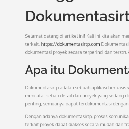
Dokumentasir
Selamat datang di artikel ini! Kali ini kita aka
terkait.
https://dokumentasirtp.com
Dokumentasir
dokumentasi proyek secara terperinci dan terstruk
Apa itu Dokumenta
Dokumentasirtp adalah sebuah aplikasi berbasis
mencatat setiap detail dari proyek yang sedang di
penting, semuanya dapat terdokumentasi dengan r
Dengan adanya dokumentasirtp, proses komunikasi
terkait proyek dapat diakses secara mudah dan tr