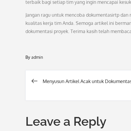
terbaik bagi setiap tim yang ingin mencapai kesu
Jangan ragu untuk mencoba dokumentasirtp dan r
kualitas kerja tim Anda. Semoga artikel ini be
dokumentasi proyek. Terima kasih telah membac
By
admin
Menyusun Artikel Acak untuk Dokumentasi
Post
navigation
Leave a Reply