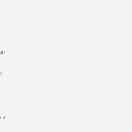
an
n
bih