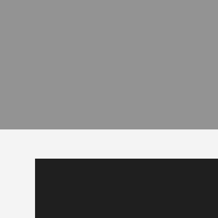
Skip
to
content