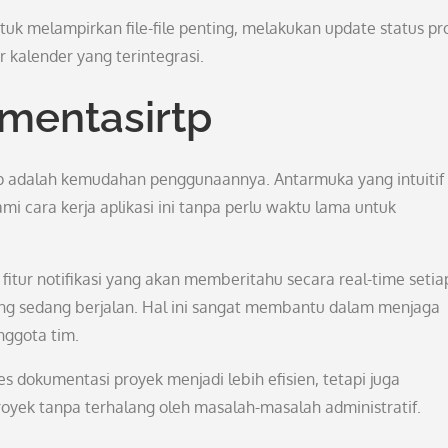
uk melampirkan file-file penting, melakukan update status pr
 kalender yang terintegrasi.
mentasirtp
p adalah kemudahan penggunaannya. Antarmuka yang intuitif
ara kerja aplikasi ini tanpa perlu waktu lama untuk
fitur notifikasi yang akan memberitahu secara real-time setiap
g sedang berjalan. Hal ini sangat membantu dalam menjaga
nggota tim.
 dokumentasi proyek menjadi lebih efisien, tetapi juga
oyek tanpa terhalang oleh masalah-masalah administratif.