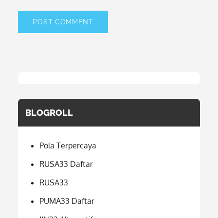
BLOGROLL
Pola Terpercaya
RUSA33 Daftar
RUSA33
PUMA33 Daftar