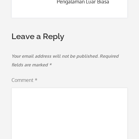
Pengalaman Luar Biasa
Leave a Reply
Your email address will not be published.
Required
fields are marked
*
Comment
*