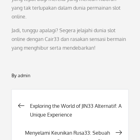
yang tak terlupakan dalam dunia permainan slot
online.
Jadi, tunggu apalagi? Segera jelajahi dunia slot
online dengan Cair33 dan rasakan sensasi bermain
yang menghibur serta mendebarkan!
By
admin
Post
Exploring the World of JIN33 Alternatif: A
Unique Experience
navigation
Menyelami Keunikan Rusa33: Sebuah