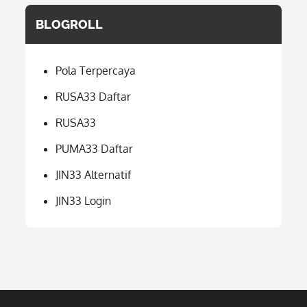
BLOGROLL
Pola Terpercaya
RUSA33 Daftar
RUSA33
PUMA33 Daftar
JIN33 Alternatif
JIN33 Login