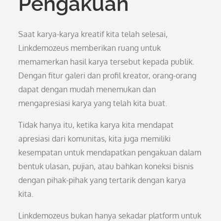
Pengakuan
Saat karya-karya kreatif kita telah selesai,
Linkdemozeus memberikan ruang untuk
memamerkan hasil karya tersebut kepada publik.
Dengan fitur galeri dan profil kreator, orang-orang
dapat dengan mudah menemukan dan
mengapresiasi karya yang telah kita buat.
Tidak hanya itu, ketika karya kita mendapat
apresiasi dari komunitas, kita juga memiliki
kesempatan untuk mendapatkan pengakuan dalam
bentuk ulasan, pujian, atau bahkan koneksi bisnis
dengan pihak-pihak yang tertarik dengan karya
kita.
Linkdemozeus bukan hanya sekadar platform untuk