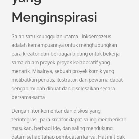
Menginspirasi
Salah satu keunggulan utama Linkdemozeus
adalah kemampuannya untuk menghubungkan
para kreator dari berbagai bidang untuk bekerja
sama dalam proyek-proyek kolaboratif yang
menarik. Misalnya, sebuah proyek komik yang
melibatkan penulis, ilustrator, dan pewarna dapat
dengan mudah dibuat dan diselesaikan secara
bersama-sama.
Dengan fitur komentar dan diskusi yang
terintegrasi, para kreator dapat saling memberikan
masukan, berbagi ide, dan saling mendukung
dalam setiap tahap pembuatan karya. Hal ini tidak