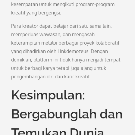
kesempatan untuk mengikuti program-program
kreatif yang bergengsi.
Para kreator dapat belajar dari satu sama lain,
memperluas wawasan, dan mengasah
keterampilan melalui berbagai proyek kolaboratif
yang dihadirkan oleh Linkdemozeus. Dengan
demikian, platform ini tidak hanya menjadi tempat
untuk berbagi karya tetapi juga ajang untuk
pengembangan diri dan karir kreatif.
Kesimpulan:
Bergabunglah dan
Temukan Dunia