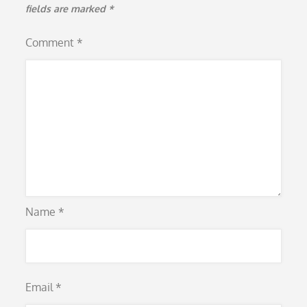
fields are marked
*
Comment
*
Name
*
Email
*