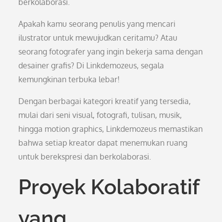
berkolaborasi.
Apakah kamu seorang penulis yang mencari
ilustrator untuk mewujudkan ceritamu? Atau
seorang fotografer yang ingin bekerja sama dengan
desainer grafis? Di Linkdemozeus, segala
kemungkinan terbuka lebar!
Dengan berbagai kategori kreatif yang tersedia,
mulai dari seni visual, fotografi, tulisan, musik,
hingga motion graphics, Linkdemozeus memastikan
bahwa setiap kreator dapat menemukan ruang
untuk berekspresi dan berkolaborasi.
Proyek Kolaboratif
yang