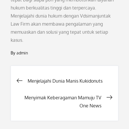
hukum berkualitas tinggi dan terpercaya.
Menjelajahi dunia hukum dengan Vdsimanjuntak
Law Firm akan membawa pengalaman yang
memuaskan dan solusi yang tepat untuk setiap
kasus.
By
admin
Post
Menjelajahi Dunia Manis Kukidonuts
navigation
Menyimak Keberagaman Mamuju TV
One News