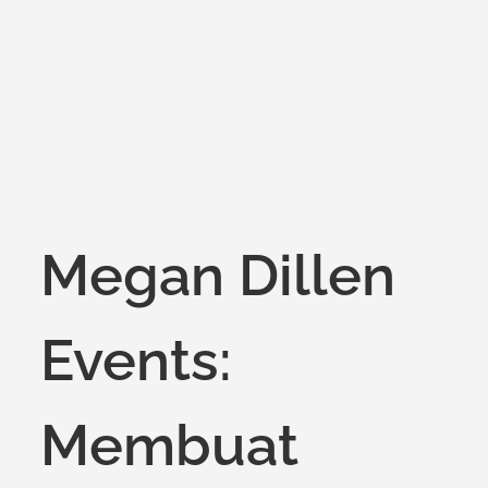
on
Megan Dillen
Events:
Membuat