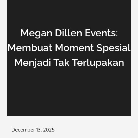
Megan Dillen Events:
Membuat Moment Spesial
Menjadi Tak Terlupakan
Posted
December 13, 2025