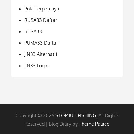
Pola Terpercaya
RUSA33 Daftar
RUSA33
PUMA33 Daftar
JIN33 Alternatif
JIN33 Login
Copyright © 2026
STOP IUU FISHING
. All Rights
Reserved | Blog Diary by
Theme Palace