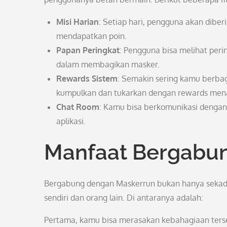
Misi Harian
: Setiap hari, pengguna akan diberi
mendapatkan poin.
Papan Peringkat
: Pengguna bisa melihat per
dalam membagikan masker.
Rewards Sistem
: Semakin sering kamu berba
kumpulkan dan tukarkan dengan rewards mena
Chat Room
: Kamu bisa berkomunikasi dengan
aplikasi.
Manfaat Bergabu
Bergabung dengan Maskerrun bukan hanya sekada
sendiri dan orang lain. Di antaranya adalah:
Pertama, kamu bisa merasakan kebahagiaan tersen