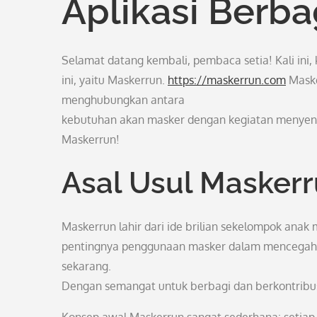
Aplikasi Berba
Selamat datang kembali, pembaca setia! Kali ini,
ini, yaitu Maskerrun.
https://maskerrun.com
Maske
menghubungkan antara
kebutuhan akan masker dengan kegiatan menyenan
Maskerrun!
Asal Usul Masker
Maskerrun lahir dari ide brilian sekelompok ana
pentingnya penggunaan masker dalam mencegah p
sekarang.
Dengan semangat untuk berbagi dan berkontribusi