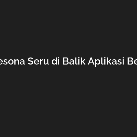
sona Seru di Balik Aplikasi 