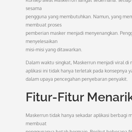
Konsep awal Maskerrun sangat sederhana: setia
sesama
pengguna yang membutuhkan. Namun, yang membu
membuat proses
pemberian masker menjadi menyenangkan. Penggun
menyelesaikan
misi-misi yang ditawarkan.
Dalam waktu singkat, Maskerrun menjadi viral di 
aplikasi ini tidak hanya terletak pada konsepnya y
dalam upaya pencegahan penyebaran penyakit.
Fitur-Fitur Menari
Maskerrun tidak hanya sekadar aplikasi berbagi m
membuat
penggunanya betah bermain. Berikut beberapa fi