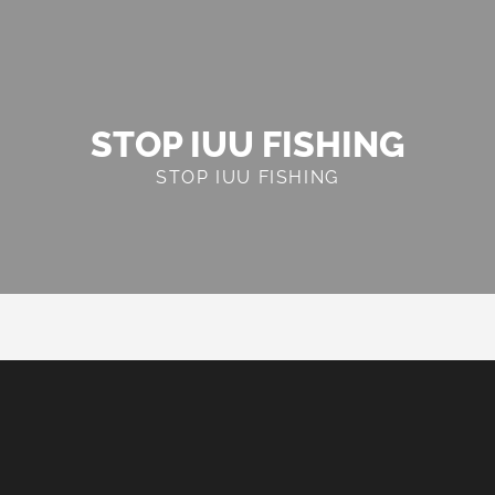
STOP IUU FISHING
STOP IUU FISHING