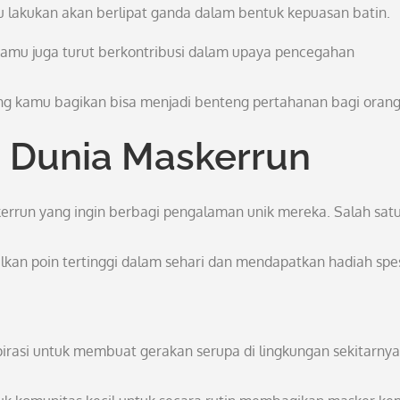
lakukan akan berlipat ganda dalam bentuk kepuasan batin.
 kamu juga turut berkontribusi dalam upaya pencegahan
ng kamu bagikan bisa menjadi benteng pertahanan bagi orang 
i Dunia Maskerrun
errun yang ingin berbagi pengalaman unik mereka. Salah sat
kan poin tertinggi dalam sehari dan mendapatkan hadiah spes
pirasi untuk membuat gerakan serupa di lingkungan sekitarnya