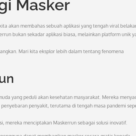
gi Masker
 kita akan membahas sebuah aplikasi yang tengah viral belak
rrun bukan sekadar aplikasi biasa, melainkan platform unik y
gkan. Mari kita eksplor lebih dalam tentang fenomena
run
k muda yang peduli akan kesehatan masyarakat. Mereka menya
enyebaran penyakit, terutama di tengah masa pandemi sepe
, mereka menciptakan Maskerrun sebagai solusi inovatif.