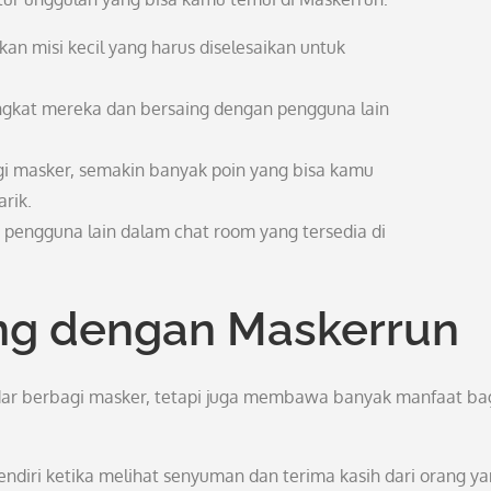
kan misi kecil yang harus diselesaikan untuk
ingkat mereka dan bersaing dengan pengguna lain
gi masker, semakin banyak poin yang bisa kamu
rik.
 pengguna lain dalam chat room yang tersedia di
ng dengan Maskerrun
r berbagi masker, tetapi juga membawa banyak manfaat bagi
diri ketika melihat senyuman dan terima kasih dari orang y