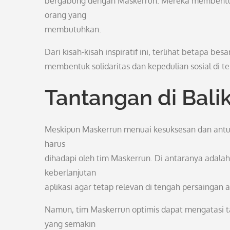
bergabung dengan Maskerrun. Mereka membentuk
orang yang
membutuhkan.
Dari kisah-kisah inspiratif ini, terlihat betapa be
membentuk solidaritas dan kepedulian sosial di 
Tantangan di Bal
Meskipun Maskerrun menuai kesuksesan dan antu
harus
dihadapi oleh tim Maskerrun. Di antaranya ada
keberlanjutan
aplikasi agar tetap relevan di tengah persaingan a
Namun, tim Maskerrun optimis dapat mengatasi 
yang semakin