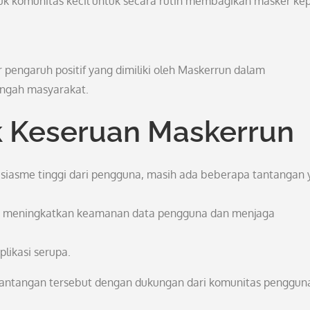
 komunitas kecil untuk secara rutin membagikan masker ke
sar pengaruh positif yang dimiliki oleh Maskerrun dalam
tengah masyarakat.
ik Keseruan Maskerrun
siasme tinggi dari pengguna, masih ada beberapa tantangan 
lah meningkatkan keamanan data pengguna dan menjaga
plikasi serupa.
tantangan tersebut dengan dukungan dari komunitas penggun