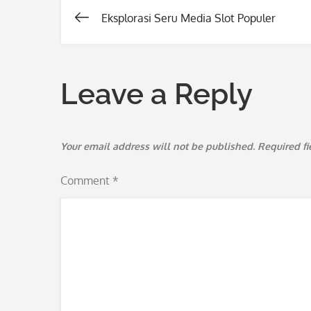
Eksplorasi Seru Media Slot Populer
Post
navigation
Leave a Reply
Your email address will not be published.
Required f
Comment
*