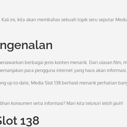
 Kali ini, kita akan membahas sebuah topik seru seputar Medi
engenalan
enawarkan berbagai jenis konten menarik. Dari ulasan film, m
k memanjakan para pengguna internet yang haus akan informasi.
ng up-to-date, Media Slot 138 berhasil menarik perhatian ban
lihan konsumen setia informasi? Mari kita telusuri lebih jauh!
lot 138