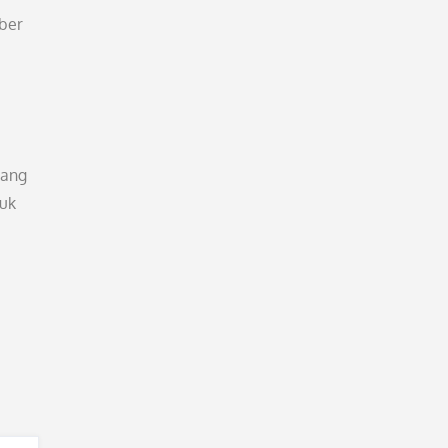
mber
yang
tuk