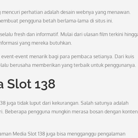
ng mencuri perhatian adalah desain webnya yang menawan.
embuat pengguna betah berlama-lama di situs ini.
selalu fresh dan informatif. Mulai dari ulasan film terkini hingg
nformasi yang mereka butuhkan.
ar event-event menarik bagi para pembaca setianya. Dari kuis
 selalu berusaha memberikan yang terbaik untuk penggunanya.
 Slot 138
38 juga tidak luput dari kekurangan. Salah satunya adalah
ori. Beberapa pengguna mungkin merasa bosan dengan konten
 halaman Media Slot 138 juga bisa mengganggu pengalaman