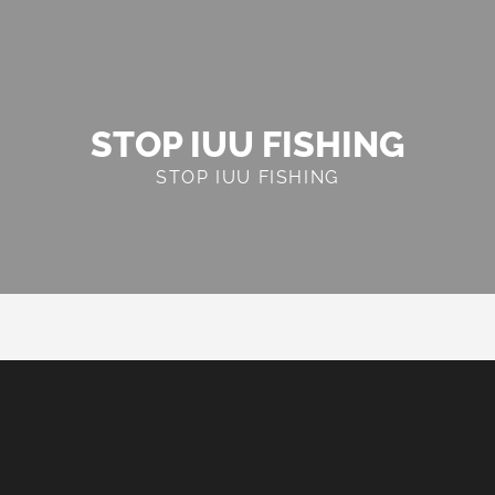
STOP IUU FISHING
STOP IUU FISHING