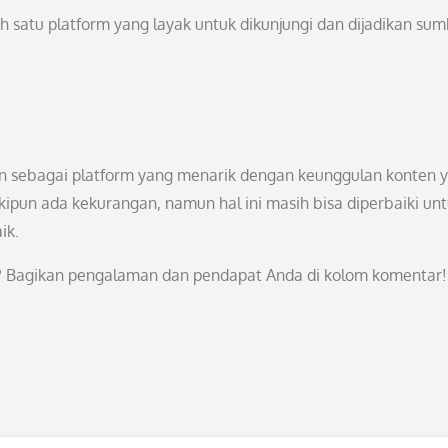
h satu platform yang layak untuk dikunjungi dan dijadikan su
akan sebagai platform yang menarik dengan keunggulan konten 
pun ada kekurangan, namun hal ini masih bisa diperbaiki un
ik.
? Bagikan pengalaman dan pendapat Anda di kolom komentar!