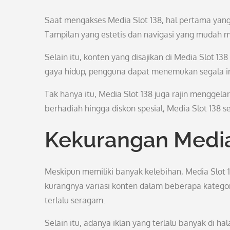
Saat mengakses Media Slot 138, hal pertama ya
Tampilan yang estetis dan navigasi yang mudah m
Selain itu, konten yang disajikan di Media Slot 138 
gaya hidup, pengguna dapat menemukan segala i
Tak hanya itu, Media Slot 138 juga rajin menggel
berhadiah hingga diskon spesial, Media Slot 138
Kekurangan Media
Meskipun memiliki banyak kelebihan, Media Slot 1
kurangnya variasi konten dalam beberapa kateg
terlalu seragam.
Selain itu, adanya iklan yang terlalu banyak di