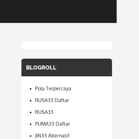
BLOGROLL
Pola Terpercaya
RUSA33 Daftar
RUSA33
PUMA33 Daftar
JIN33 Alternatif