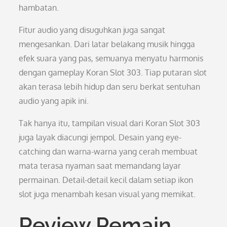
hambatan.
Fitur audio yang disuguhkan juga sangat
mengesankan. Dari latar belakang musik hingga
efek suara yang pas, semuanya menyatu harmonis
dengan gameplay Koran Slot 303. Tiap putaran slot
akan terasa lebih hidup dan seru berkat sentuhan
audio yang apik ini.
Tak hanya itu, tampilan visual dari Koran Slot 303
juga layak diacungi jempol. Desain yang eye-
catching dan warna-warna yang cerah membuat
mata terasa nyaman saat memandang layar
permainan. Detail-detail kecil dalam setiap ikon
slot juga menambah kesan visual yang memikat.
Review Pemain