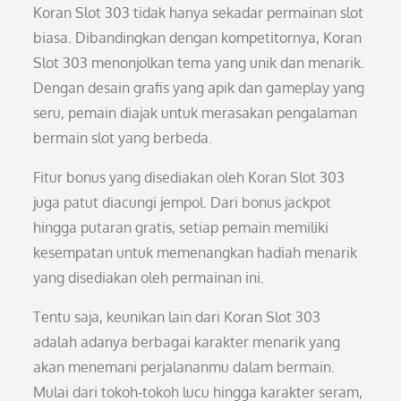
Koran Slot 303 tidak hanya sekadar permainan slot
biasa. Dibandingkan dengan kompetitornya, Koran
Slot 303 menonjolkan tema yang unik dan menarik.
Dengan desain grafis yang apik dan gameplay yang
seru, pemain diajak untuk merasakan pengalaman
bermain slot yang berbeda.
Fitur bonus yang disediakan oleh Koran Slot 303
juga patut diacungi jempol. Dari bonus jackpot
hingga putaran gratis, setiap pemain memiliki
kesempatan untuk memenangkan hadiah menarik
yang disediakan oleh permainan ini.
Tentu saja, keunikan lain dari Koran Slot 303
adalah adanya berbagai karakter menarik yang
akan menemani perjalananmu dalam bermain.
Mulai dari tokoh-tokoh lucu hingga karakter seram,