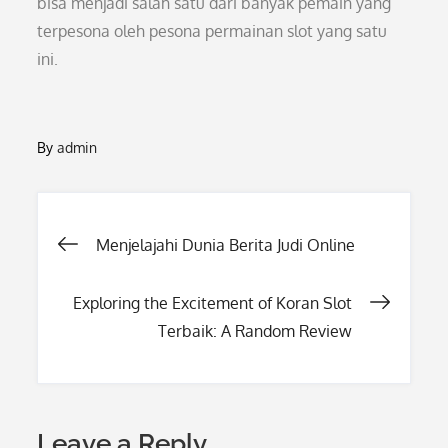
bisa menjadi salah satu dari banyak pemain yang
terpesona oleh pesona permainan slot yang satu
ini.
By
admin
Post
Menjelajahi Dunia Berita Judi Online
navigation
Exploring the Excitement of Koran Slot
Terbaik: A Random Review
Leave a Reply