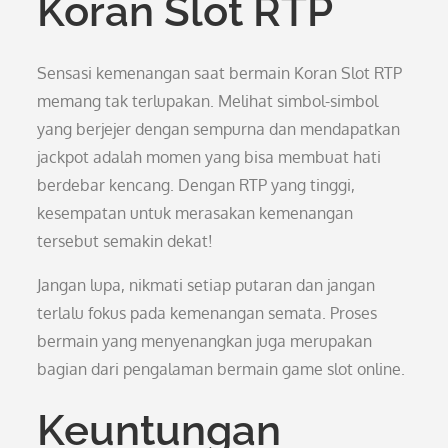
Koran Slot RTP
Sensasi kemenangan saat bermain Koran Slot RTP
memang tak terlupakan. Melihat simbol-simbol
yang berjejer dengan sempurna dan mendapatkan
jackpot adalah momen yang bisa membuat hati
berdebar kencang. Dengan RTP yang tinggi,
kesempatan untuk merasakan kemenangan
tersebut semakin dekat!
Jangan lupa, nikmati setiap putaran dan jangan
terlalu fokus pada kemenangan semata. Proses
bermain yang menyenangkan juga merupakan
bagian dari pengalaman bermain game slot online.
Keuntungan