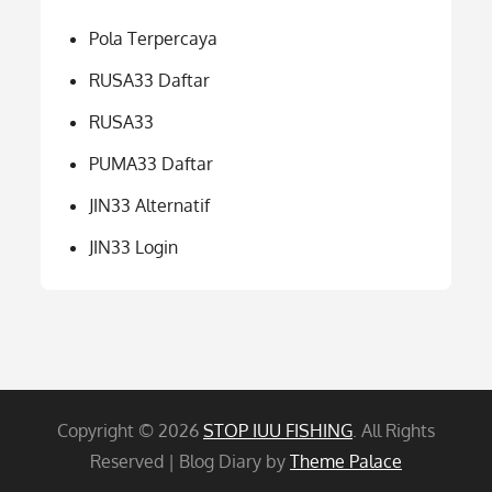
Pola Terpercaya
RUSA33 Daftar
RUSA33
PUMA33 Daftar
JIN33 Alternatif
JIN33 Login
Copyright © 2026
STOP IUU FISHING
. All Rights
Reserved | Blog Diary by
Theme Palace