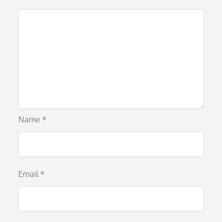
Name
*
Email
*