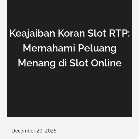
Keajaiban Koran Slot RTP:
Memahami Peluang
Menang di Slot Online
Posted
December 20, 2025