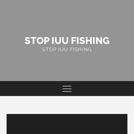
Skip
to
content
STOP IUU FISHING
STOP IUU FISHING