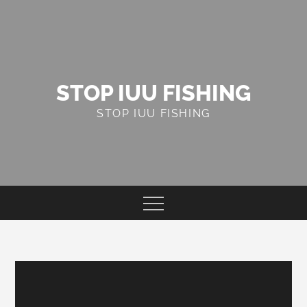
Skip
to
content
STOP IUU FISHING
STOP IUU FISHING