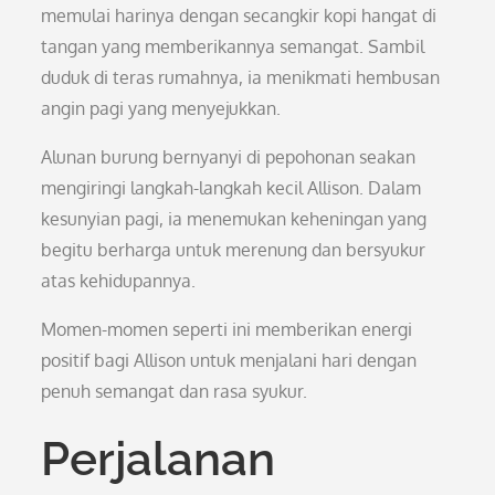
memulai harinya dengan secangkir kopi hangat di
tangan yang memberikannya semangat. Sambil
duduk di teras rumahnya, ia menikmati hembusan
angin pagi yang menyejukkan.
Alunan burung bernyanyi di pepohonan seakan
mengiringi langkah-langkah kecil Allison. Dalam
kesunyian pagi, ia menemukan keheningan yang
begitu berharga untuk merenung dan bersyukur
atas kehidupannya.
Momen-momen seperti ini memberikan energi
positif bagi Allison untuk menjalani hari dengan
penuh semangat dan rasa syukur.
Perjalanan