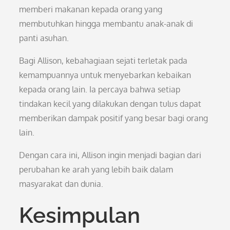
memberi makanan kepada orang yang
membutuhkan hingga membantu anak-anak di
panti asuhan.
Bagi Allison, kebahagiaan sejati terletak pada
kemampuannya untuk menyebarkan kebaikan
kepada orang lain. Ia percaya bahwa setiap
tindakan kecil yang dilakukan dengan tulus dapat
memberikan dampak positif yang besar bagi orang
lain.
Dengan cara ini, Allison ingin menjadi bagian dari
perubahan ke arah yang lebih baik dalam
masyarakat dan dunia.
Kesimpulan