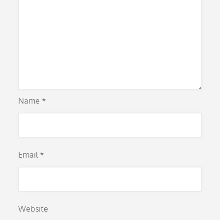
Name
*
Email
*
Website