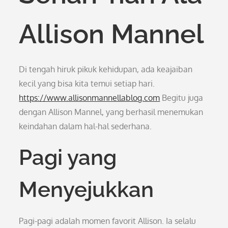
Allison Mannel
Di tengah hiruk pikuk kehidupan, ada keajaiban
kecil yang bisa kita temui setiap hari.
https://www.allisonmannellablog.com
Begitu juga
dengan Allison Mannel, yang berhasil menemukan
keindahan dalam hal-hal sederhana.
Pagi yang
Menyejukkan
Pagi-pagi adalah momen favorit Allison. Ia selalu