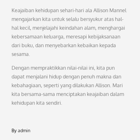
Keajaiban kehidupan sehari-hari ala Allison Mannel
mengajarkan kita untuk selalu bersyukur atas hal-
hal kecil, menjelajahi keindahan alam, menghargai
kebersamaan keluarga, meresapi kebijaksanaan
dari buku, dan menyebarkan kebaikan kepada
sesama.
Dengan mempraktikkan nilai-nilai ini, kita pun
dapat menjalani hidup dengan penuh makna dan
kebahagiaan, seperti yang dilakukan Allison. Mari
kita bersama-sama menciptakan keajaiban dalam
kehidupan kita sendiri.
By
admin