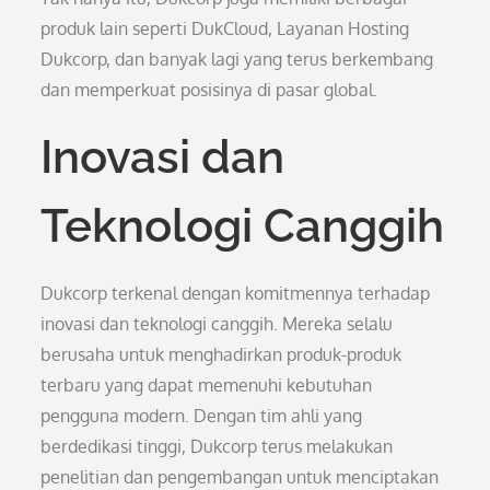
produk lain seperti DukCloud, Layanan Hosting
Dukcorp, dan banyak lagi yang terus berkembang
dan memperkuat posisinya di pasar global.
Inovasi dan
Teknologi Canggih
Dukcorp terkenal dengan komitmennya terhadap
inovasi dan teknologi canggih. Mereka selalu
berusaha untuk menghadirkan produk-produk
terbaru yang dapat memenuhi kebutuhan
pengguna modern. Dengan tim ahli yang
berdedikasi tinggi, Dukcorp terus melakukan
penelitian dan pengembangan untuk menciptakan