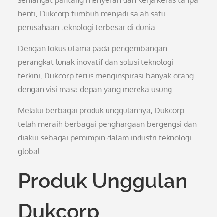
semangat pantang menyerah dan kerja keras tanpa
henti, Dukcorp tumbuh menjadi salah satu
perusahaan teknologi terbesar di dunia.
Dengan fokus utama pada pengembangan
perangkat lunak inovatif dan solusi teknologi
terkini, Dukcorp terus menginspirasi banyak orang
dengan visi masa depan yang mereka usung.
Melalui berbagai produk unggulannya, Dukcorp
telah meraih berbagai penghargaan bergengsi dan
diakui sebagai pemimpin dalam industri teknologi
global.
Produk Unggulan
Dukcorp