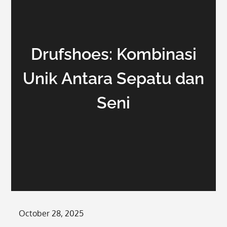
Drufshoes: Kombinasi
Unik Antara Sepatu dan
Seni
Posted
October 28, 2025