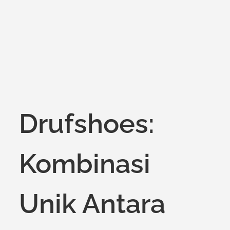
on
Drufshoes:
Kombinasi
Unik Antara