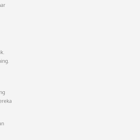
mar
k.
ing.
ang
mereka
an