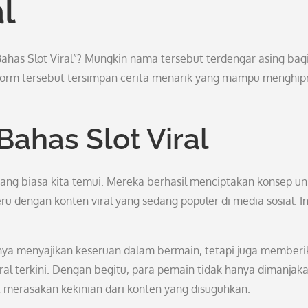
l
as Slot Viral”? Mungkin nama tersebut terdengar asing bag
tform tersebut tersimpan cerita menarik yang mampu menghip
ahas Slot Viral
 yang biasa kita temui. Mereka berhasil menciptakan konsep un
 dengan konten viral yang sedang populer di media sosial. In
nya menyajikan keseruan dalam bermain, tetapi juga memberi
l terkini. Dengan begitu, para pemain tidak hanya dimanjak
 merasakan kekinian dari konten yang disuguhkan.