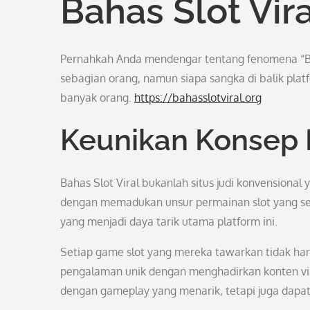
Bahas Slot Vira
Pernahkah Anda mendengar tentang fenomena “Bah
sebagian orang, namun siapa sangka di balik pla
banyak orang.
https://bahasslotviral.org
Keunikan Konsep B
Bahas Slot Viral bukanlah situs judi konvensional
dengan memadukan unsur permainan slot yang seru
yang menjadi daya tarik utama platform ini.
Setiap game slot yang mereka tawarkan tidak ha
pengalaman unik dengan menghadirkan konten vira
dengan gameplay yang menarik, tetapi juga dapat