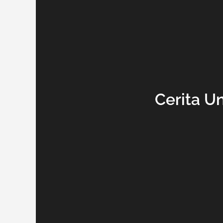
Cerita Un