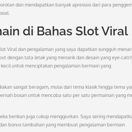
 sorotan dan mendapatkan banyak apresiasi dari para pengge
sial.
n di Bahas Slot Viral
lot Viral dan pengalaman yang saya dapatkan sungguh menari
ut dengan tata letak yang menarik dan desain yang eye-catch
l kecil untuk menciptakan pengalaman bermain yang
ediakan sangat beragam, mulai dari tema klasik hingga tema y
ak pernah bosan untuk mencoba satu per satu permainan yang 
ereka berikan juga cukup menggiurkan. Saya sering mendapatk
 dan bonus tambahan yang membuat pengalaman bermain