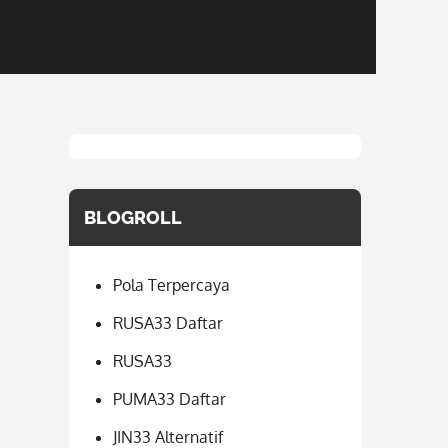
BLOGROLL
Pola Terpercaya
RUSA33 Daftar
RUSA33
PUMA33 Daftar
JIN33 Alternatif