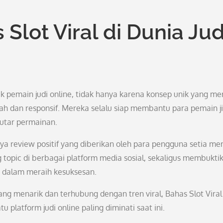
Slot Viral di Dunia Jud
ak pemain judi online, tidak hanya karena konsep unik yang me
ah dan responsif. Mereka selalu siap membantu para pemain j
utar permainan.
a review positif yang diberikan oleh para pengguna setia me
g topic di berbagai platform media sosial, sekaligus membukti
i dalam meraih kesuksesan.
ng menarik dan terhubung dengan tren viral, Bahas Slot Viral
platform judi online paling diminati saat ini.