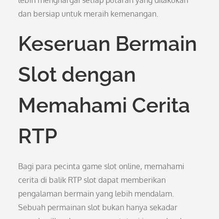
lebih menghargai setiap putaran yang dilakukan
dan bersiap untuk meraih kemenangan.
Keseruan Bermain
Slot dengan
Memahami Cerita
RTP
Bagi para pecinta game slot online, memahami
cerita di balik RTP slot dapat memberikan
pengalaman bermain yang lebih mendalam.
Sebuah permainan slot bukan hanya sekadar