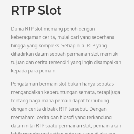
RTP Slot
Dunia RTP slot memang penuh dengan
keberagaman cerita, mulai dari yang sederhana
hingga yang kompleks. Setiap nilai RTP yang
dihadirkan dalam sebuah permainan slot memiliki
tujuan dan cerita tersendiri yang ingin disampaikan
kepada para pemain.
Pengalaman bermain slot bukan hanya sebatas
mengandalkan keberuntungan semata, tetapi juga
tentang bagaimana pemain dapat terhubung
dengan cerita di balik RTP tersebut. Dengan
memahami cerita dan filosofi yang terkandung
dalam nilai RTP suatu permainan slot, pemain akan