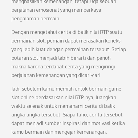
menghasilkan kemenangan, tetapi juga sebuah
perjalanan emosional yang memperkaya
pengalaman bermain.
Dengan mengetahui cerita di balik nilai RTP suatu
permainan slot, pemain dapat merasakan koneksi
yang lebih kuat dengan permainan tersebut. Setiap
putaran slot menjadi lebih berarti dan penuh
makna karena terdapat cerita yang mengiringi
perjalanan kemenangan yang dicari-cari.
Jadi, sebelum kamu memilih untuk bermain game
slot online berdasarkan nilai RTP-nya, luangkan
waktu sejenak untuk memahami cerita di balik
angka-angka tersebut. Siapa tahu, cerita tersebut
dapat menjadi sumber inspirasi dan motivasi ketika
kamu bermain dan mengejar kemenangan.