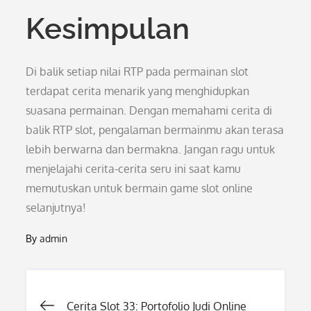
Kesimpulan
Di balik setiap nilai RTP pada permainan slot
terdapat cerita menarik yang menghidupkan
suasana permainan. Dengan memahami cerita di
balik RTP slot, pengalaman bermainmu akan terasa
lebih berwarna dan bermakna. Jangan ragu untuk
menjelajahi cerita-cerita seru ini saat kamu
memutuskan untuk bermain game slot online
selanjutnya!
By
admin
Post
Cerita Slot 33: Portofolio Judi Online