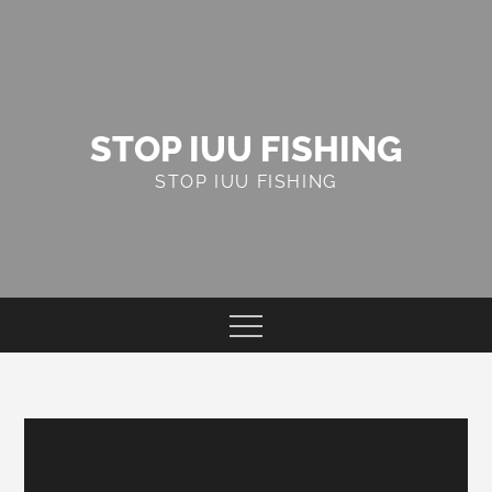
Skip
to
content
STOP IUU FISHING
STOP IUU FISHING