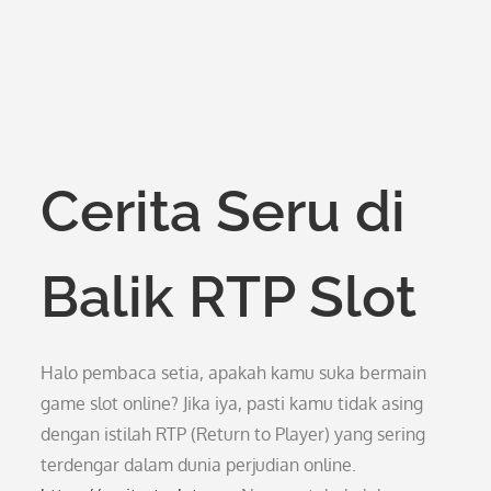
Cerita Seru di
Balik RTP Slot
Halo pembaca setia, apakah kamu suka bermain
game slot online? Jika iya, pasti kamu tidak asing
dengan istilah RTP (Return to Player) yang sering
terdengar dalam dunia perjudian online.