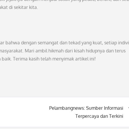
t di sekitar kita.
lajar bahwa dengan semangat dan tekad yang kuat, setiap indiv
asyarakat. Mari ambil hikmah dari kisah hidupnya dan terus
baik. Terima kasih telah menyimak artikel ini!
Pelambangnews: Sumber Informasi
Terpercaya dan Terkini