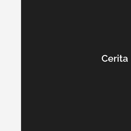
Cerita