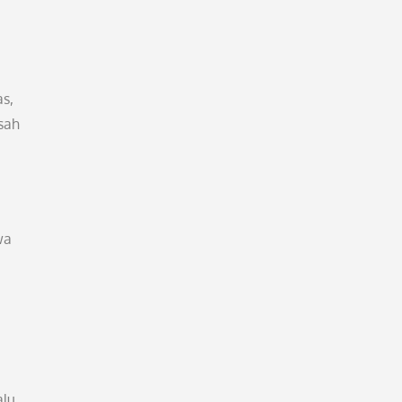
as,
sah
wa
alu