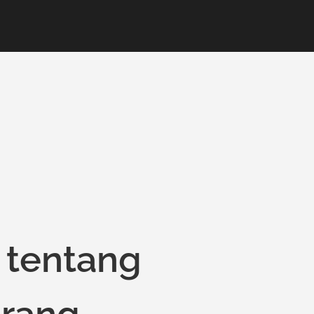
 tentang
orang