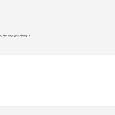
ields are marked
*