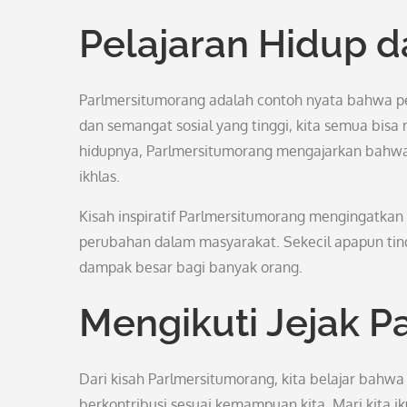
Pelajaran Hidup d
Parlmersitumorang adalah contoh nyata bahwa perub
dan semangat sosial yang tinggi, kita semua bisa 
hidupnya, Parlmersitumorang mengajarkan bahwa t
ikhlas.
Kisah inspiratif Parlmersitumorang mengingatkan 
perubahan dalam masyarakat. Sekecil apapun tind
dampak besar bagi banyak orang.
Mengikuti Jejak 
Dari kisah Parlmersitumorang, kita belajar bahwa
berkontribusi sesuai kemampuan kita. Mari kita ik