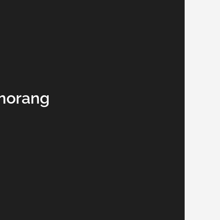
umorang