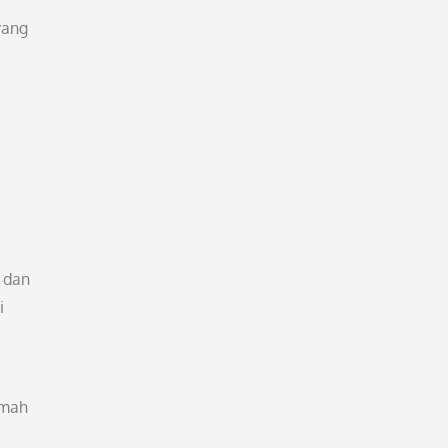
yang
 dan
i
umah