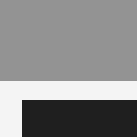
Skip
to
content