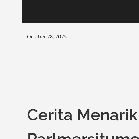
Posted
October 28, 2025
on
Cerita Menarik
Parlmersitum