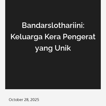
Bandarslothariini:
Keluarga Kera Pengerat
yang Unik
Posted
October 28, 2025