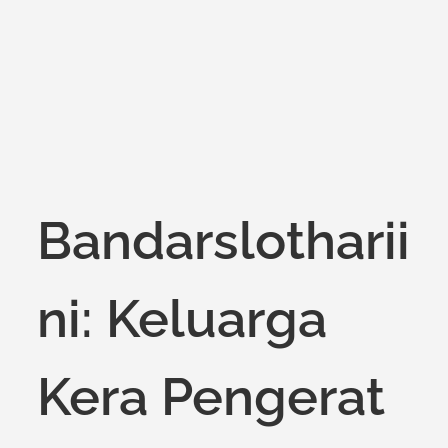
on
Bandarslotharii
ni: Keluarga
Kera Pengerat