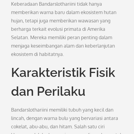
Keberadaan Bandarslothariini tidak hanya
memberikan warna baru dalam ekosistem hutan
hujan, tetapi juga memberikan wawasan yang
berharga terkait evolusi primata di Amerika
Selatan. Mereka memiliki peran penting dalam
menjaga keseimbangan alam dan keberlanjutan
ekosistem di habitatnya.
Karakteristik Fisik
dan Perilaku
Bandarslothariini memiliki tubuh yang kecil dan
lincah, dengan warna bulu yang bervariasi antara
cokelat, abu-abu, dan hitam. Salah satu ciri