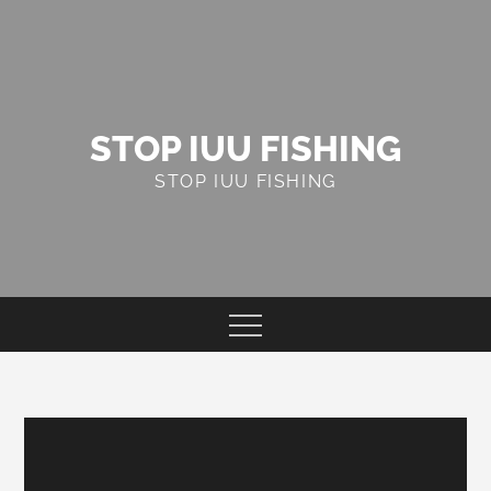
Skip
to
content
STOP IUU FISHING
STOP IUU FISHING