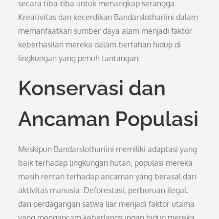
secara tiba-tiba untuk menangkap serangga.
Kreativitas dan kecerdikan Bandarslothariini dalam
memanfaatkan sumber daya alam menjadi faktor
keberhasilan mereka dalam bertahan hidup di
lingkungan yang penuh tantangan.
Konservasi dan
Ancaman Populasi
Meskipun Bandarslothariini memiliki adaptasi yang
baik terhadap lingkungan hutan, populasi mereka
masih rentan terhadap ancaman yang berasal dari
aktivitas manusia. Deforestasi, perburuan ilegal,
dan perdagangan satwa liar menjadi faktor utama
yang mengancam keberlangsungan hidup mereka.