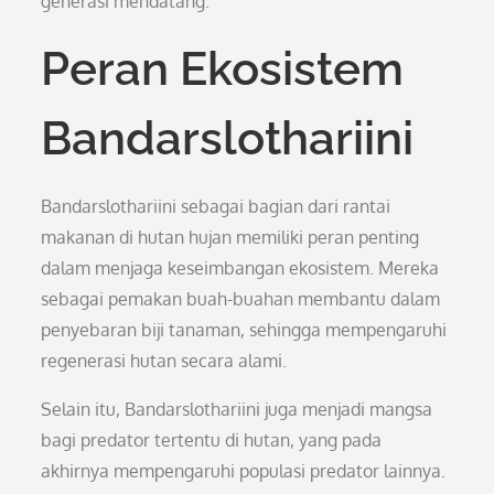
generasi mendatang.
Peran Ekosistem
Bandarslothariini
Bandarslothariini sebagai bagian dari rantai
makanan di hutan hujan memiliki peran penting
dalam menjaga keseimbangan ekosistem. Mereka
sebagai pemakan buah-buahan membantu dalam
penyebaran biji tanaman, sehingga mempengaruhi
regenerasi hutan secara alami.
Selain itu, Bandarslothariini juga menjadi mangsa
bagi predator tertentu di hutan, yang pada
akhirnya mempengaruhi populasi predator lainnya.