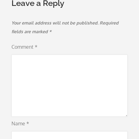
Leave a Reply
Your email address will not be published.
Required
fields are marked
*
Comment
*
Name
*