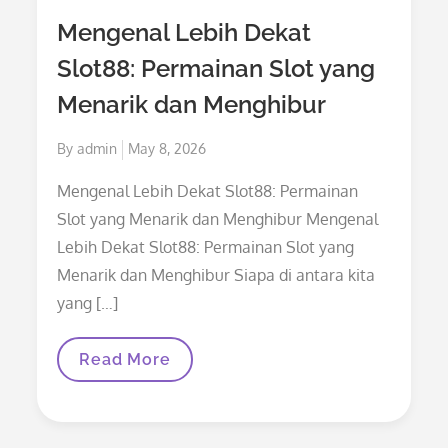
Gacor
Mengenal Lebih Dekat
Slot88: Permainan Slot yang
Menarik dan Menghibur
Posted
By
admin
May 8, 2026
on
Mengenal Lebih Dekat Slot88: Permainan
Slot yang Menarik dan Menghibur Mengenal
Lebih Dekat Slot88: Permainan Slot yang
Menarik dan Menghibur Siapa di antara kita
yang […]
Mengenal
Read More
Lebih
Dekat
Slot88:
Permainan
Slot