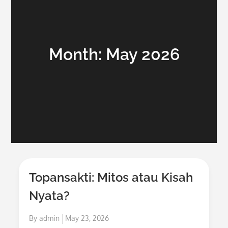
Month:
May 2026
Topansakti: Mitos atau Kisah
Nyata?
Posted
By
admin
May 23, 2026