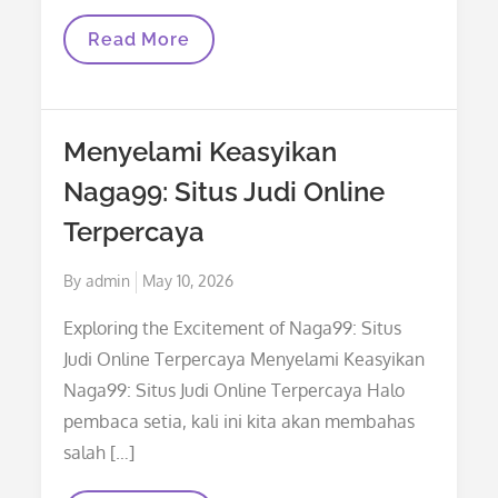
Topanhoki:
Read More
Kesenangan
Dan
Keberuntungan
Dalam
Satu
Menyelami Keasyikan
Paket
Naga99: Situs Judi Online
Terpercaya
Posted
By
admin
May 10, 2026
on
Exploring the Excitement of Naga99: Situs
Judi Online Terpercaya Menyelami Keasyikan
Naga99: Situs Judi Online Terpercaya Halo
pembaca setia, kali ini kita akan membahas
salah […]